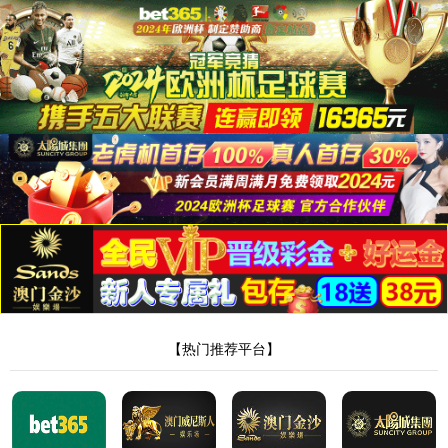
404
页面未找到！
抱歉，页面好像去火星了~
5
秒后自动跳转太阳成城集团
返回首页